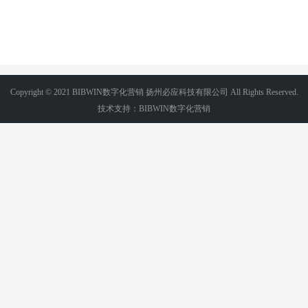
Copyright © 2021 BIBWIN数字化营销 扬州必应科技有限公司 All Rights Reserved.
技术支持：BIBWIN数字化营销
电话/微信:18036265356
苏ICP备2022031177号