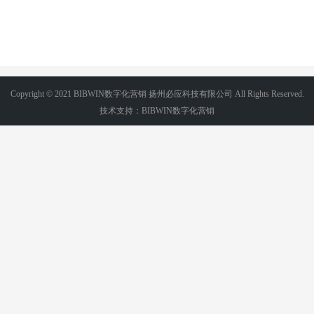
Copyright © 2021 BIBWIN数字化营销 扬州必应科技有限公司 All Rights Reserved.
技术支持：BIBWIN数字化营销
电话/微信:18036265356
苏ICP备2022031177号