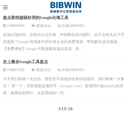
盘点那些超级好用的Google出海工具
1590658645
阅读(414)
作者(BIBWIN)
在做出海的你，在面对企业出海、外销商品等问题时，会不会有无从下手
的感觉？Google有很多针对出海企业的免费资源，帮你解决这些难题。
【免费课程】Google大数据极致选品实战，跨...
史上最全Google工具盘点
1590657982
阅读(355)
作者(BIBWIN)
今天我们就做一次总结，那些你不知道的或者你知道的，我们都来一次集
合！ 第一个：谷歌搜索监测对手（Google.com） 检测同行做shopify的卖
家，检测你的同行，去监测他的一些...
共
1
页
2
条