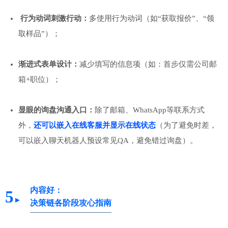
行为动词刺激行动：
多使用行为动词（如“获取报价”、“领
取样品”）；
渐进式表单设计：
减少填写的信息项（如：首步仅需公司邮
箱+职位）；
显眼的询盘沟通入口：
除了邮箱、WhatsApp等联系方式
外，
还可以嵌入在线客服并显示在线状态
（为了避免时差，
可以嵌入聊天机器人预设常见QA，避免错过询盘）。
内容好：
5
►
决策链各阶段攻心指南