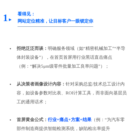
看得见：
1
►
网站定位精准，让目标客户一眼锁定你
拒绝泛泛而谈：
明确服务领域（如“精密机械加工”“半导
体封装设备”），在首页首屏用行业黑话直击痛点
（例：“解决5μm级零件批量加工良率问题”）；
从决策者画像设计内容：
针对采购总监/技术总工设计内
容，如设备参数对比表、ROI计算工具，而非面向基层员
工的通用话术；
首屏黄金公式：
行业+痛点+方案+结果
（例：“为汽车零
部件制造商提供智能检测系统，缺陷检出率提升