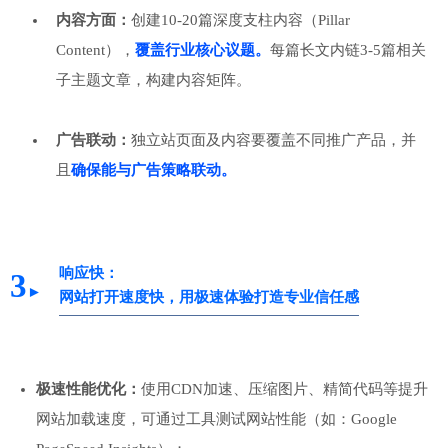
内容方面：
创建10-20篇深度支柱内容（Pillar
Content），
覆盖行业核心议题。
每篇长文内链3-5篇相关
子主题文章，构建内容矩阵。
广告联动：
独立站页面及内容要覆盖不同推广产品，并
且
确保能与广告策略联动。
响应快：
3
►
网站打开速度快，用极速体验打造专业信任感
极速性能优化：
使用CDN加速、压缩图片、精简代码等提升
网站加载速度，可通过工具测试网站性能（如：Google