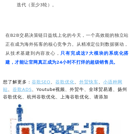
迭代（至少3轮）。
在B2B交易决策链日益线上化的今天，一个高效能的独立站
正在成为海外拓客的核心竞争力。从精准定位到数据驱动，
从技术基建到内容攻心，
只有完成这7大模块的系统化搭
建，才能让官网真正成为24小时不打烊的超级销售员。
想了解更多：
谷歌SEO
、
谷歌优化
、
外贸快车
、
小语种网
站
、
谷歌ADS
、Youtube视频、外贸牛、全球贸易通、扬州
谷歌优化、杭州谷歌优化、上海谷歌优化、请添加