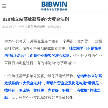
B2B独立站高效获客的7大黄金法则
2026-04-17
分类：
外贸网站建设
阅读(
701
)
2025年的今天，外贸企业基本都有一个共识：做外贸，一定要
做独立站。而在竞争激烈的B2B赛道中，
独立站早已不是简单
的“线上名片”，而是企业获客的核心枢纽。
但为什么有的企业
官网日均询盘过百，有的却沦为“数字废墟”？
中企跨境基于多年外贸客户服务及建站经验，
总结出独立站高
效获客的“7大黄金法则”，帮助外贸企业系统化构建“看得见→
找得到→响应快→留得住→内容好→好推广→有数据”的独立
站，
助力外贸企业实现精准获客与高效转化。