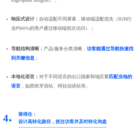
PageSpeed Insights）；
响应式设计：
自动适配不同屏幕，移动端适配优先（B2B行
业约60%的用户通过移动端初次访问）；
导航结构清晰：
产品/服务分类清晰，
访客能通过导航快速找
到关键信息
；
本地化语言：
对于不同语言的出口国家和地区要
匹配当地的
语言
，如西班牙语站、阿拉伯语站等。
留得住：
4
►
设计高转化路径，抓住访客并及时转化询盘