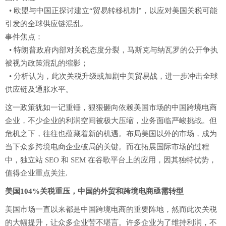
• 欧盟与中国正探讨建立“贸易转移机制”，以应对美国关税可能
引发的全球供应链混乱。
事件焦点：
• 特朗普政府内部对关税态度分裂，马斯克与纳瓦罗的公开争执
被视为政策混乱的缩影；
• 分析认为，此次关税升级或加剧中美贸易战，进一步冲击全球
供应链及通胀水平。
这一政策犹如一记重锤，狠狠砸向依赖美国市场的中国跨境电商
企业，不少企业的利润空间被极大压缩，业务面临严峻挑战。但
危机之下，往往也蕴藏着新的机遇。布局美国以外的市场，成为
当下众多跨境电商企业破局的关键。而在拓展国际市场的过程
中，独立站 SEO 和 SEM 在谷歌平台上的应用，因其独特优势，
值得企业重点关注.
美国104%关税重压，中国的外贸和跨境电商亟需转型
美国市场一直以来都是中国跨境电商的重要阵地，然而此次关税
的大幅提升，让众多企业苦不堪言。许多企业为了维持利润，不