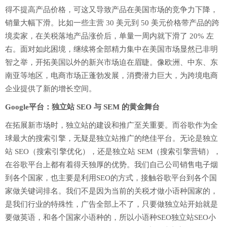
得不提高产品价格，可这又导致产品在美国市场的竞争力下降，
销量大幅下滑。比如一些主营 30 美元到 50 美元价格带产品的跨
境卖家，在关税落地产品涨价后，单量一周内就下滑了 20% 左
右。面对如此困境，继续将全部精力集中在美国市场显然已非明
智之举，开拓美国以外的新兴市场迫在眉睫。像欧洲、中东、东
南亚等地区，电商市场正蓬勃发展，消费潜力巨大，为跨境电商
企业提供了新的增长空间。
Google平台：独立站 SEO 与 SEM 的黄金舞台
在拓展新市场时，独立站的建设和推广至关重要。而谷歌作为全
球最大的搜索引擎，无疑是独立站推广的绝佳平台。无论是独立
站 SEO（搜索引擎优化），还是独立站 SEM（搜索引擎营销），
在谷歌平台上都有着得天独厚的优势。我们自己公司销售电子烟
到各个国家，也主要是利用SEO的方式，接触谷歌平台到各个国
家做关键词排名。我们不是因为当前的关税才做小语种国家的，
是我们行业的特殊性，广告全部上不了，只要做独立站开始就是
要做英语，和各个国家小语种的，所以小语种SEO独立站SEO小