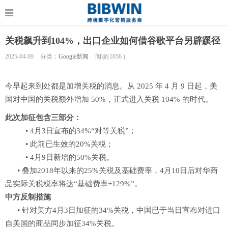
关税飙升到104%，出口企业如何借谷歌平台另辟蹊径
2025-04-09
分类：
Google新闻
阅读(
1056
)
今早起来到处都是加增关税的消息。从 2025 年 4 月 9 日起，美
国对中国的关税额外增加 50%，正式进入关税 104% 的时代。
此次加征包含三部分：
• 4月3日宣布的34%“对等关税”；
• 此前已生效的20%关税；
• 4月9日新增的50%关税。
• 叠加2018年以来的25%关税及基础费率，4月10日后对华商
品实际关税税率将达“基础费率+129%”。
中方反制措施
• 针对美方4月3日加征的34%关税，中国已于当日宣布对进口
自美国的商品同步加征34%关税。