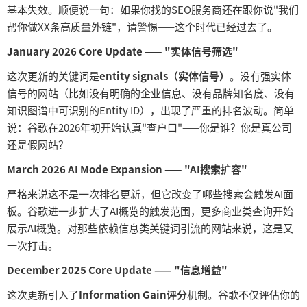
基本失效。顺便说一句：如果你找的SEO服务商还在跟你说"我们
帮你做XX条高质量外链"，请警惕——这个时代已经过去了。
January 2026 Core Update —— "实体信号筛选"
这次更新的关键词是
entity signals（实体信号）
。没有强实体
信号的网站（比如没有明确的企业信息、没有品牌知名度、没有
知识图谱中可识别的
Entity ID），出现了严重的排名波动。简单
说：谷歌在2026年初开始认真"查户口"——你是谁？你是真公司
还是假网站？
March 2026 AI Mode Expansion —— "AI搜索扩容"
严格来说这不是一次排名更新，但它改变了哪些搜索会触发
AI面
板。谷歌进一步扩大了AI概览的触发范围，更多商业类查询开始
展示AI概览。对那些依赖信息类关键词引流的网站来说，这是又
一次打击。
December 2025 Core Update —— "信息增益"
这次更新引入了
Information Gain评分
机制。谷歌不仅评估你的