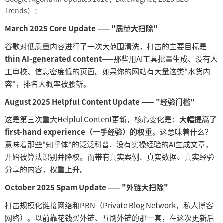
Trends）：
March 2025 Core Update —— "质量大扫除"
谷歌对低质量内容进行了一次大范围清洗，打击的主要目标是
thin AI-generated content
——那些用AI工具批量生成、没有人
工审校、信息密度低的页面。如果你的网站有大量这类"水货内
容"，排名大概率被腰斩。
August 2025 Helpful Content Update —— "经验门槛"
这是第三次重大
Helpful Content更新，核心变化是：
大幅提高了
first-hand experience（一手经验）的权重
。这意味着什么？
意味着那些
"知乎体"的泛泛科普、没有实操经验的AI生成文章，
开始被算法识别并降权。而带有真实案例、真实数据、真实经验
分享的内容，权重上升。
October 2025 Spam Update —— "外链大扫除"
打击规模化链接网络和
PBN（Private Blog Network，私人博客
网络）。以前靠花钱买外链、互刷外链的那一套，在这次更新后