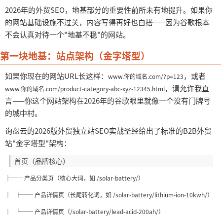
2026年的外贸SEO，地基部分的重要性前所未有地提升。如果你
的网站基础设施不过关，内容写得再好也白搭——因为谷歌根本
不会认真对待一个"地基不稳"的网站。
第一块地基：站点架构（金字塔型）
如果你现在的网站
URL长这样：
，或者
www.你的域名.com/?p=123
，请允许我直
www.你的域名.com/product-category-abc-xyz-12345.html
言
——你这个网站架构在2026年的谷歌眼里就像一个没有门牌号
的城中村。
询盘云的
2026版外贸独立站SEO实战圣经给出了标准的B2B外贸
站"金字塔型"架构：
首页（品牌核心）
├── 产品分类页（核心大词，如 /solar-battery/）
│ ├── 产品详情页（长尾转化词，如 /solar-battery/lithium-ion-10kwh/）
│ └── 产品详情页（/solar-battery/lead-acid-200ah/）