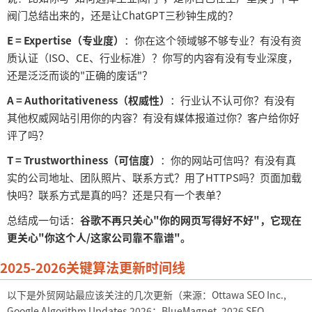
阀门总结出来的，还是让ChatGPT三秒钟生成的？
E = Expertise（专业度）
：你在这个领域够不够专业？有没有资
质认证（
ISO、CE、行业标准）？你写的内容有没有专业深度，
还是泛泛而谈的"正确的废话"？
A = Authoritativeness（权威性）
：行业认不认可你？有没有
其他权威网站引用你的内容？有没有媒体报道过你？客户给你好
评了吗？
T = Trustworthiness（可信度）
：你的网站可信吗？有没有真
实的公司地址、团队照片、联系方式？用了
HTTPS吗？页面加载
快吗？联系方式是真的吗？还是只有一个表单？
总结成一句话：
谷歌不再只关心
"你的网页写得好不好"，它现在
更关心"你这个人/这家公司靠不靠谱"。
2025-2026关键算法更新时间线
以下是外贸网站最应该关注的几次更新（来源：
Ottawa SEO Inc.,
Google Algorithm Updates 2026；BlueMagnet, 2026 SEO