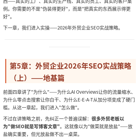
西——真实的工厂、真实的生产线、真实的员工、真实的客户案
例。你需要的不是"伪装得更好"，而是"把真实的东西展示得更
好"。
下一章，我们进入实操
——2026年外贸企业SEO实战策略。
──────────────────────────────────────
────────────
第
5章：外贸企业2026年SEO实战策略
（上）——地基篇
前面四章讲了
"为什么"——为什么AI Overviews让你的流量缩水、
为什么零点击搜索让你白干、为什么E-E-A-T从加分项变成了硬门
槛。从这一章起，我们进入"怎么做"。
不过在讲策略之前，先纠正一个普遍误解：
很多外贸老板以
为
"做SEO就是写博客文章"
。这就像以为
"做菜就是放盐"——放
盐确实重要，但光放盐做不出一桌菜。