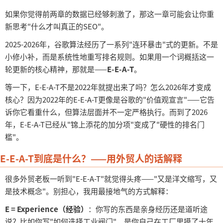
如果你觉得前两章的数据已经够刺激了，那这一章可能会让你重
新思考
"什么才叫真正的SEO"。
2025-2026年，谷歌算法经历了一系列"连环暴击"式的更新。不是
小修小补，而是系统性地重写排名规则。如果用一个词概括这一
轮更新的核心精神，那就是——
E-E-A-T
。
等一下，
E-E-A-T不是2022年就提出来了吗？怎么2026年才变成
核心？因为2022年的E-E-A-T更像是谷歌的"价值观宣言"——它告
诉你它看重什么，但算法层面并不一定严格执行。而到了2026
年，E-E-A-T已经从"锦上添花的加分项"变成了"硬性的排名门
槛"。
E-E-A-T到底是什么？——用外贸人的话解释
很多外贸老板一听到
"E-E-A-T"就觉得头疼——"又是洋文缩写，又
是技术概念"。别担心，我用最接地气的方式解释：
E = Experience（经验）
：你写的东西是亲身经历还是道听途
说？比如你写
"如何选择工业阀门"，是你自己在工厂里摸了十年