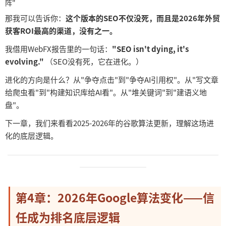
阵"
那我可以告诉你：
这个版本的
SEO不仅没死，而且是2026年外贸
获客ROI最高的渠道，没有之一。
我借用
WebFX报告里的一句话：
"SEO isn't dying, it's
evolving."
（
SEO没有死，它在进化。）
进化的方向是什么？从
"争夺点击"到"争夺AI引用权"。从"写文章
给爬虫看"到"构建知识库给AI看"。从"堆关键词"到"建语义地
盘"。
下一章，我们来看看
2025-2026年的谷歌算法更新，理解这场进
化的底层逻辑。
──────────────────────────────────────
────────────
第
4章：2026年Google算法变化——信
任成为排名底层逻辑