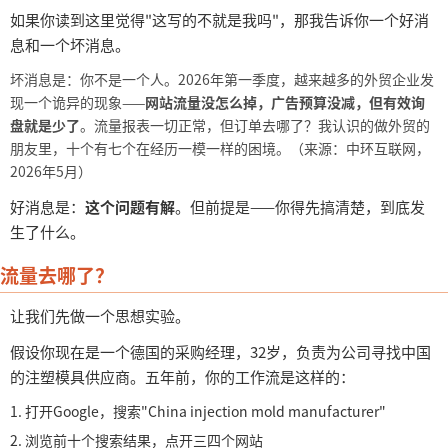
如果你读到这里觉得
"这写的不就是我吗"，那我告诉你一个好消
息和一个坏消息。
坏消息是：你不是一个人。
2026年第一季度，越来越多的外贸企业发
现一个诡异的现象——
网站流量没怎么掉，广告预算没减，但有效询
盘就是少了
。流量报表一切正常，但订单去哪了？我认识的做外贸的
朋友里，十个有七个在经历一模一样的困境。（来源：中环互联网，
2026年5月）
好消息是：
这个问题有解
。但前提是
——你得先搞清楚，到底发
生了什么。
流量去哪了？
让我们先做一个思想实验。
假设你现在是一个德国的采购经理，
32岁，负责为公司寻找中国
的注塑模具供应商。五年前，你的工作流是这样的：
1.
打开
Google，搜索"China injection mold manufacturer"
2.
浏览前十个搜索结果，点开三四个网站