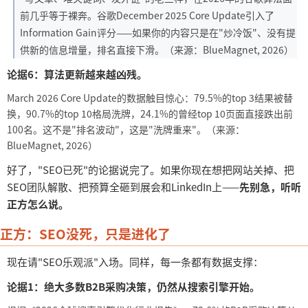
前几乎等于裸奔。谷歌December 2025 Core Update引入了
Information Gain评分——如果你的内容只是在"炒冷饭"、没有提
供新的信息增量，排名直接下滑。（来源：BlueMagnet, 2026）
论据
6：算法更新越来越凶残。
March 2026 Core Update的数据触目惊心：79.5%的top 3结果被替
换，90.7%的top 10格局洗牌，24.1%的曾经top 10页面直接跌出前
100名。这不是"排名波动"，这是"洗牌重来"。（来源：
BlueMagnet, 2026）
好了，
"SEO已死"的论据说完了。如果你现在想把网站关掉、把
SEO团队解散、把预算全砸到展会和LinkedIn上——
先别急，听听
正方怎么说。
正方：
SEO没死，只是进化了
现在请
"SEO乐观派"入场。同样，每一条都有数据支撑：
论据
1：绝大多数B2B采购决策，仍然从搜索引擎开始。