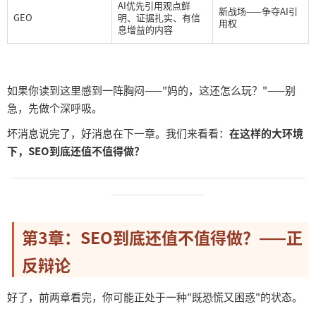
AI优先引用观点鲜
新战场
——争夺AI引
GEO
明、证据扎实、有信
用权
息增益的内容
如果你读到这里感到一阵胸闷
——"妈的，这还怎么玩？"——别
急，先做个深呼吸。
坏消息说完了，好消息在下一章。我们来看看：
在这样的大环境
下，
SEO到底还值不值得做？
──────────────────────────────────────
────────────
第
3章：SEO到底还值不值得做？——正
反辩论
好了，前两章看完，你可能正处于一种
"既恐慌又困惑"的状态。