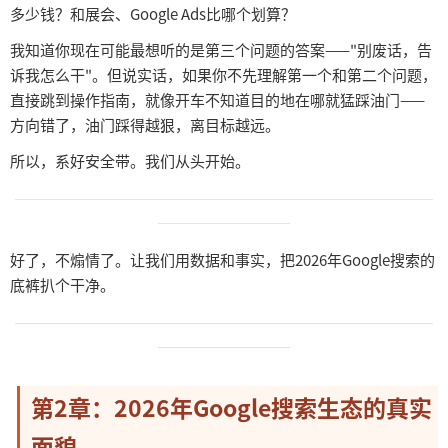
多少钱？和展会、Google Ads比哪个划算？
我知道你现在可能最想听的是第三个问题的答案
——"别废话，告
诉我怎么干"。但说实话，如果你不先理解第一个和第二个问题，
直接跳到操作指南，就像开车不知道目的地在哪就猛踩油门——
方向错了，油门踩得越狠，离目标越远。
所以，系好安全带。我们从头开始。
──────────────────────────────────────
────────────
好了，不煽情了。让我们用数据和事实，把
2026年Google搜索的
底裤扒个干净。
──────────────────────────────────────
────────────
第
2章：2026年Google搜索生态的真实
面貌