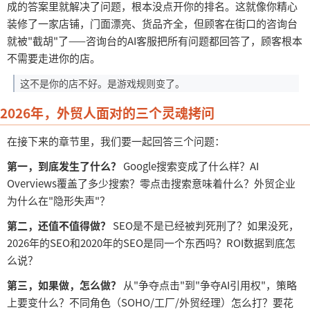
成的答案里就解决了问题，根本没点开你的排名。这就像你精心
装修了一家店铺，门面漂亮、货品齐全，但顾客在街口的咨询台
就被"截胡"了——咨询台的AI客服把所有问题都回答了，顾客根本
不需要走进你的店。
这不是你的店不好。是游戏规则变了。
2026年，外贸人面对的三个灵魂拷问
在接下来的章节里，我们要一起回答三个问题：
第一，到底发生了什么？
Google搜索变成了什么样？AI
Overviews覆盖了多少搜索？零点击搜索意味着什么？外贸企业
为什么在"隐形失声"？
第二，还值不值得做？
SEO是不是已经被判死刑了？如果没死，
2026年的SEO和2020年的SEO是同一个东西吗？ROI数据到底怎
么说？
第三，如果做，怎么做？
从
"争夺点击"到"争夺AI引用权"，策略
上要变什么？不同角色（SOHO/工厂/外贸经理）怎么打？要花