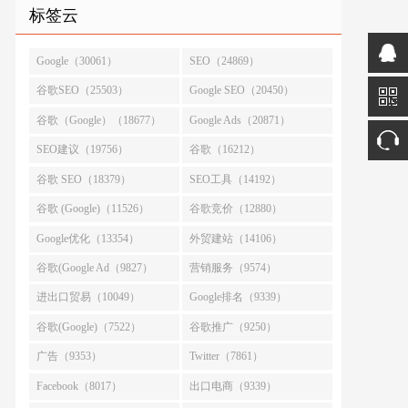
标签云
Google（30061）
SEO（24869）
谷歌SEO（25503）
Google SEO（20450）
谷歌（Google）（18677）
Google Ads（20871）
SEO建议（19756）
谷歌（16212）
谷歌 SEO（18379）
SEO工具（14192）
谷歌 (Google)（11526）
谷歌竞价（12880）
Google优化（13354）
外贸建站（14106）
谷歌(Google Ad（9827）
营销服务（9574）
进出口贸易（10049）
Google排名（9339）
谷歌(Google)（7522）
谷歌推广（9250）
广告（9353）
Twitter（7861）
Facebook（8017）
出口电商（9339）