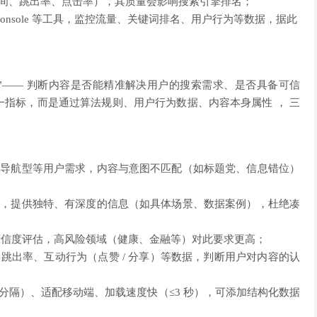
时间、跳出率、点击率），其质量会影响搜索引擎排名；
onsole
等工具，监控流量、关键词排名、用户行为等数据，据此
”—— 判断内容是否能精准解决用户的搜索需求、是否具备可信
指标，而是通过算法规则、用户行为数据、内容本身属性 ， 三
、导航型等用户需求，内容与意图不匹配（如标题党、信息错位）
路，提供独特、有深度的信息（如具体场景、数据案例），杜绝凑
可信度评估，高风险领域（健康、金融等）对此要求更高；
跳出率、互动行为（点赞 / 分享）等数据，判断用户对内容的认
分隔）、适配移动端、加载速度快（≤3 秒），可添加结构化数据