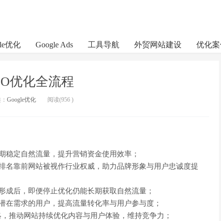
gle优化
Google Ads
工具导航
外贸网站建设
优化案
EO优化全流程
类：
Google优化
阅读(
956
)
长期稳定自然流量，提升营销资金使用效率；
，排名靠前网站被视作行业权威，助力品牌形象与用户忠诚度提
名形成后，即便停止优化仍能长期获取自然流量；
有潜在需求的用户，提高流量转化率与用户参与度；
策略，推动网站持续优化内容与用户体验，维持竞争力；