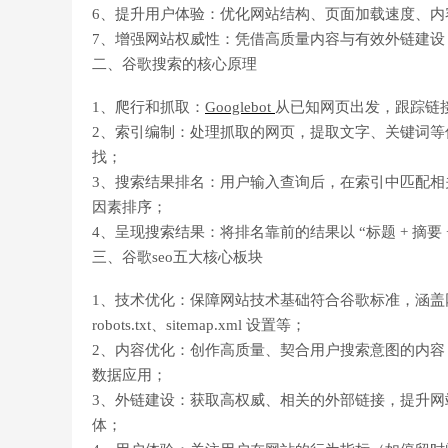
6、提升用户体验：优化网站结构、页面加载速度、内
7、增强网站权威性：凭借高质量内容与有效外链建
二、谷歌搜索的核心原理
1、爬行和抓取：
Googlebot
从已知网页出发，跟踪链
2、索引编制：处理抓取的网页，提取文字、关键词
找；
3、搜索结果排名：用户输入查询后，在索引中匹配相关
因素排序；
4、呈现搜索结果：将排名靠前的结果以 “标题 + 摘要
三、谷歌seo五大核心板块
1、技术优化：保障网站技术基础符合谷歌标准，涵盖网站
robots.txt、sitemap.xml 设置等；
2、内容优化：创作高质量、契合用户搜索意图的内
数据应用；
3、外链建设：获取高权威、相关的外部链接，提升
体；