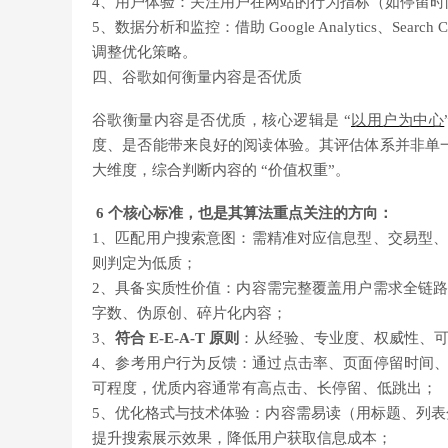
4、用户体验：关注用户在网站的行为指标（如停留
5、数据分析和监控：借助 Google Analytics、
Search C
调整优化策略。
四、谷歌如何衡量内容是否优质
谷歌衡量内容是否优质，核心逻辑是 “
以用户为中心
度、是否能带来良好的阅读体验。其评估体系并非单一
大维度，综合判断内容的 “价值权重”。
6 个核心标准，也是其算法重点关注的方向：
1、匹配用户搜索意图：需精准对应信息型、交易型
则判定为低质；
2、具备实质性价值：内容需完整覆盖用户需求全链
字数、伪原创、碎片化内容；
3、
符合 E-E-A-T 原则
：从经验、专业度、权威性、
4、参考用户行为反馈：通过点击率、页面停留时间、
可程度，优质内容通常有高点击、长停留、低跳出；
5、优化格式与技术体验：内容需易读（用标题、列表
提升搜索展示效果，降低用户获取信息成本；